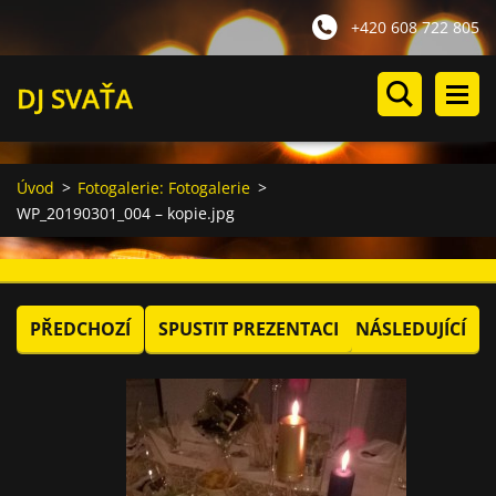
+420 608 722 805
DJ SVAŤA
Úvod
>
Fotogalerie: Fotogalerie
>
WP_20190301_004 – kopie.jpg
PŘEDCHOZÍ
SPUSTIT PREZENTACI
NÁSLEDUJÍCÍ