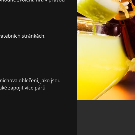
svatebních stránkách.
nichova oblečení, jako jsou
aké zapojit více párů