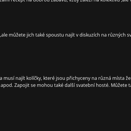
,ale můžete jich také spoustu najít v diskuzích na různých 
musí najít kolíčky, které jsou přichyceny na různá místa že
 apod. Zapojit se mohou také další svatební hosté. Můžete t