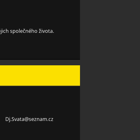
ejich společného života.
Dj.Svata
@seznam.
cz